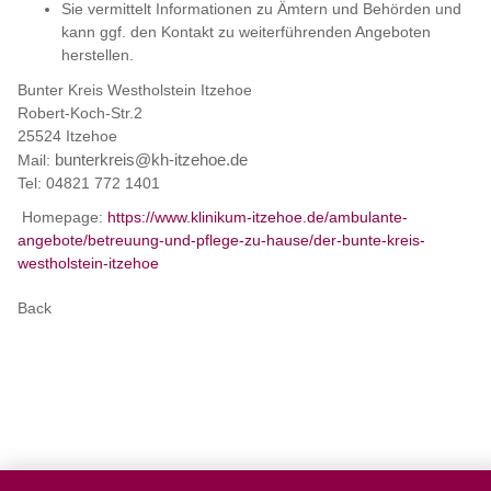
Sie vermittelt Informationen zu Ämtern und Behörden und
kann ggf. den Kontakt zu weiterführenden Angeboten
herstellen.
Bunter Kreis Westholstein Itzehoe
Robert-Koch-Str.2
25524 Itzehoe
Mail:
bunterkreis@kh-itzehoe.de
Tel: 04821 772 1401
Homepage:
https://www.klinikum-itzehoe.de/ambulante-
angebote/betreuung-und-pflege-zu-hause/der-bunte-kreis-
westholstein-itzehoe
Back