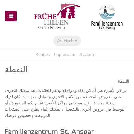
Skip
Skip
to
to
the
the
navigation
content
Arabisch
Kontakt
Impressum
Suchen
النقطة
النقطة
مراكز الأسرة هي أماكن لقاء ومرافقة ودعم للعائلات. هنا يمكنك التعرف
علي العروض المختلفه من الاسر الاخري والتبادل معها . إذا كان لديك
أسئلة محددة ، فإن موظفي مراكز الأسرة تقدم لكم المشورة / أو
التوسط في عروض أخرى. بالتفصيل ، يمكنك إلقاء نظرة على الصفحات
المرتبطة وتخصيص عرضك
Familienzentrum St. Ansgar