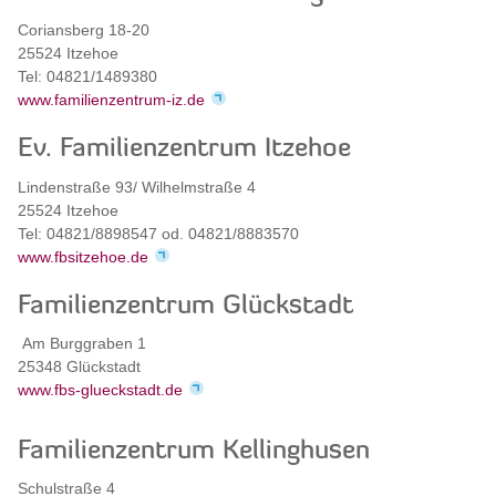
Coriansberg 18-20
25524 Itzehoe
Tel: 04821/1489380
www.familienzentrum-iz.de
Ev. Familienzentrum Itzehoe
Lindenstraße 93/ Wilhelmstraße 4
25524 Itzehoe
Tel: 04821/8898547 od. 04821/8883570
www.fbsitzehoe.de
Familienzentrum Glückstadt
Am Burggraben 1
25348 Glückstadt
www.fbs-glueckstadt.de
Familienzentrum Kellinghusen
Schulstraße 4