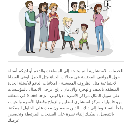
للخدمات الاستشارية أنتم بحاجة إلى المساعدة والدعم أو لديكم أسئلة
حول المواقف المختلفة في مجالات الحياة مثل الحمل اوفي القضايا
الاجتماعية مثل الظروف المعيشية ، امكانيات الدعم للأسئلة الحادة
المتعلقه بالعنف والهجرة والإدمان ، إلخ. يرجى الاتصال بالمؤسسات
في منطقه Steinburg، على سبيل المثال مراكز الأسرة ، دياكوني ،
برو فاميليا ، مركز استشاري للتعليم والزواج وقضايا الأسرة والحياة ،
ملجأ النساء وما إلى ذلك ، الذين سيعملون معك على الحلول الممكنة.
بالتفصيل ، يمكنك إلقاء نظرة على الصفحات المرتبطة وتخصيص
عرضك.