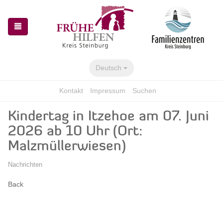
Zur
Zum
Navigation
Inhalt
springen
springen
Deutsch
Kontakt
Impressum
Suchen
Kindertag in Itzehoe am 07. Juni
2026 ab 10 Uhr (Ort:
Malzmüllerwiesen)
Nachrichten
Back