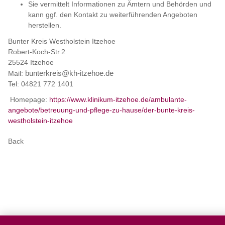
Sie vermittelt Informationen zu Ämtern und Behörden und
kann ggf. den Kontakt zu weiterführenden Angeboten
herstellen.
Bunter Kreis Westholstein Itzehoe
Robert-Koch-Str.2
25524 Itzehoe
Mail:
bunterkreis@kh-itzehoe.de
Tel: 04821 772 1401
Homepage:
https://www.klinikum-itzehoe.de/ambulante-
angebote/betreuung-und-pflege-zu-hause/der-bunte-kreis-
westholstein-itzehoe
Back