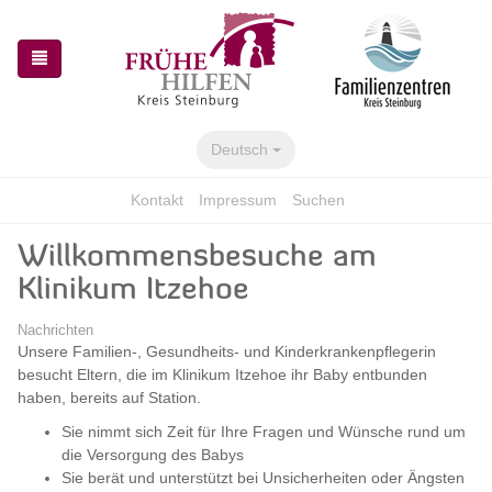
Zur
Zum
Navigation
Inhalt
springen
springen
Deutsch
Kontakt
Impressum
Suchen
Willkommensbesuche am
Klinikum Itzehoe
Nachrichten
Unsere Familien-, Gesundheits- und Kinderkrankenpflegerin
besucht Eltern, die im Klinikum Itzehoe ihr Baby entbunden
haben, bereits auf Station.
Sie nimmt sich Zeit für Ihre Fragen und Wünsche rund um
die Versorgung des Babys
Sie berät und unterstützt bei Unsicherheiten oder Ängsten