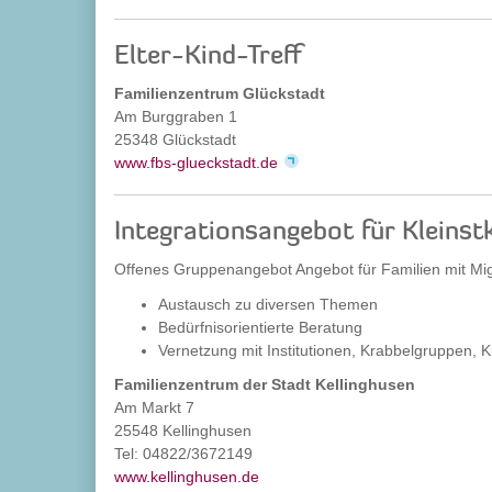
Elter-Kind-Treff
Familienzentrum Glückstadt
Am Burggraben 1
25348 Glückstadt
www.fbs-glueckstadt.de
Integrationsangebot für Kleinst
Offenes Gruppenangebot Angebot für Familien mit Migr
Austausch zu diversen Themen
Bedürfnisorientierte Beratung
Vernetzung mit Institutionen, Krabbelgruppen, 
Familienzentrum der Stadt Kellinghusen
Am Markt 7
25548 Kellinghusen
Tel: 04822/3672149
www.kellinghusen.de