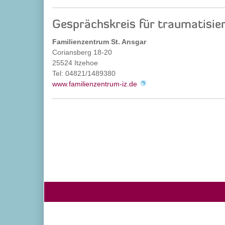
Gesprächskreis für traumatisie
Familienzentrum St. Ansgar
Coriansberg 18-20
25524 Itzehoe
Tel: 04821/1489380
www.familienzentrum-iz.de