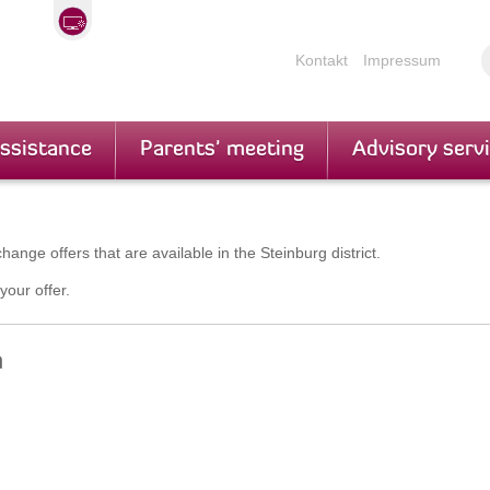
Kontakt
Impressum
assistance
Parents' meeting
Advisory serv
ange offers that are available in the Steinburg district.
your offer.
n