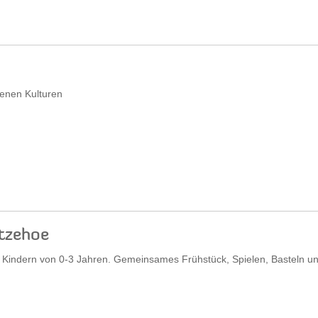
denen Kulturen
Itzehoe
it Kindern von 0-3 Jahren. Gemeinsames Frühstück, Spielen, Basteln u