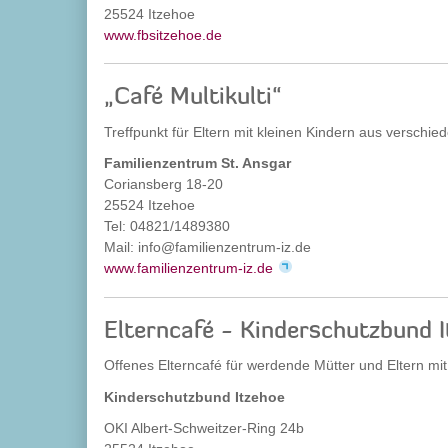
25524 Itzehoe
www.fbsitzehoe.de
„Café Multikulti“
Treffpunkt für Eltern mit kleinen Kindern aus verschie
Familienzentrum St. Ansgar
Coriansberg 18-20
25524 Itzehoe
Tel: 04821/1489380
Mail: info@familienzentrum-iz.de
www.familienzentrum-iz.de
Elterncafé - Kinderschutzbund 
Offenes Elterncafé für werdende Mütter und Eltern m
Kinderschutzbund Itzehoe
OKI Albert-Schweitzer-Ring 24b