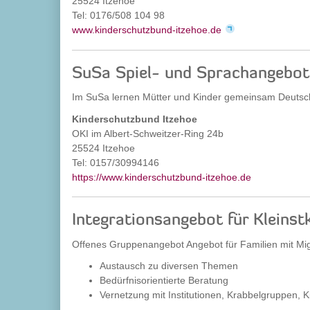
25524 Itzehoe
Tel: 0176/508 104 98
www.kinderschutzbund-itzehoe.de
SuSa Spiel- und Sprachangebot
Im SuSa lernen Mütter und Kinder gemeinsam Deutsch.
Kinderschutzbund Itzehoe
OKI im Albert-Schweitzer-Ring 24b
25524 Itzehoe
Tel: 0157/30994146
https://www.kinderschutzbund-itzehoe.de
Integrationsangebot für Kleinst
Offenes Gruppenangebot Angebot für Familien mit Migr
Austausch zu diversen Themen
Bedürfnisorientierte Beratung
Vernetzung mit Institutionen, Krabbelgruppen, 