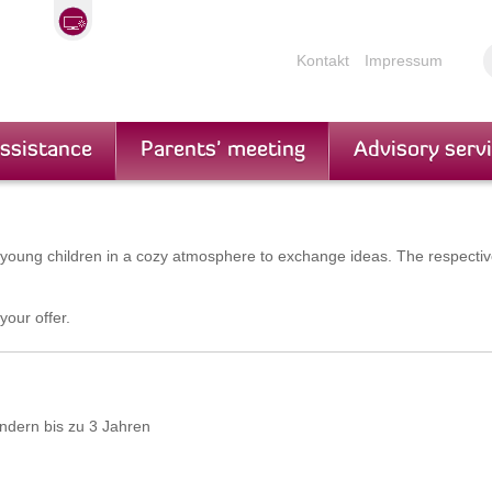
Kontakt
Impressum
assistance
Parents' meeting
Advisory serv
eir young children in a cozy atmosphere to exchange ideas. The respect
your offer.
indern bis zu 3 Jahren