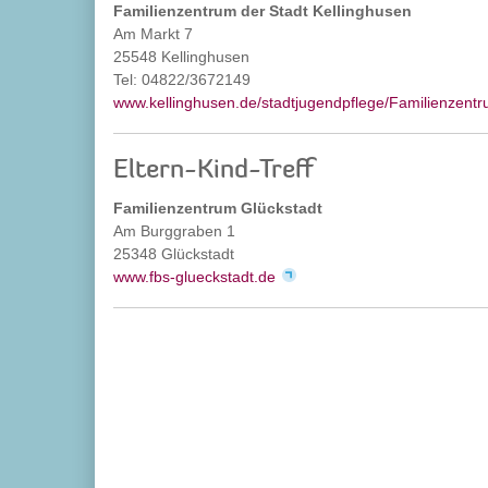
Familienzentrum der Stadt Kellinghusen
Am Markt 7
25548 Kellinghusen
Tel: 04822/3672149
www.kellinghusen.de/stadtjugendpflege/Familienzent
Eltern-Kind-Treff
Familienzentrum Glückstadt
Am Burggraben 1
25348 Glückstadt
www.fbs-glueckstadt.de