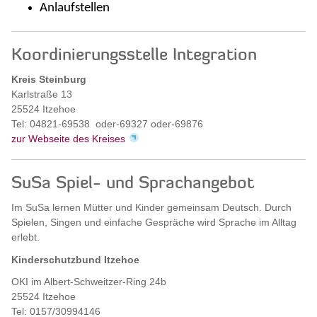
Anlaufstellen
Koordinierungsstelle Integration
Kreis Steinburg
Karlstraße 13
25524 Itzehoe
Tel: 04821-69538 oder-69327 oder-69876
zur Webseite des Kreises
SuSa Spiel- und Sprachangebot
Im SuSa lernen Mütter und Kinder gemeinsam Deutsch. Durch
Spielen, Singen und einfache Gespräche wird Sprache im Alltag
erlebt.
Kinderschutzbund Itzehoe
OKI im Albert-Schweitzer-Ring 24b
25524 Itzehoe
Tel: 0157/30994146