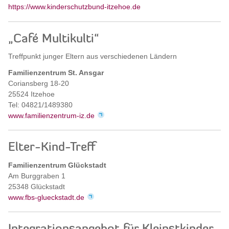
https://www.kinderschutzbund-itzehoe.de
„Café Multikulti“
Treffpunkt junger Eltern aus verschiedenen Ländern
Familienzentrum St. Ansgar
Coriansberg 18-20
25524 Itzehoe
Tel: 04821/1489380
www.familienzentrum-iz.de
Elter-Kind-Treff
Familienzentrum Glückstadt
Am Burggraben 1
25348 Glückstadt
www.fbs-glueckstadt.de