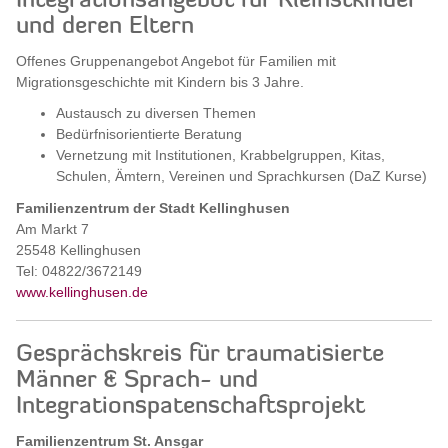
Integrationsangebot für Kleinstkinder
und deren Eltern
Offenes Gruppenangebot Angebot für Familien mit
Migrationsgeschichte mit Kindern bis 3 Jahre.
Austausch zu diversen Themen
Bedürfnisorientierte Beratung
Vernetzung mit Institutionen, Krabbelgruppen, Kitas,
Schulen, Ämtern, Vereinen und Sprachkursen (DaZ Kurse)
Familienzentrum der Stadt Kellinghusen
Am Markt 7
25548 Kellinghusen
Tel: 04822/3672149
www.kellinghusen.de
Gesprächskreis für traumatisierte
Männer & Sprach- und
Integrationspatenschaftsprojekt
Familienzentrum St. Ansgar