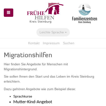
Zur
Zum
Navigation
Inhalt
springen
springen
Leichte Sprache
Kontakt
Impressum
Suchen
Migrationshilfen
Hier finden Sie Angebote für Menschen mit
Migrationshintergrund.
Sie sollen Ihnen den Start und das Leben im Kreis Steinburg
erleichtern.
Dazu gehören Angebote wie zum Beispiel diese:
Sprachkurse
Mutter-Kind-Angebot