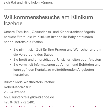
sich Rat und Hilfe holen können.
Willkommensbesuche am Klinikum
Itzehoe
Unsere Familien-, Gesundheits- und Kinderkrankenpflegerin
besucht Eltern, die im Klinikum Itzehoe ihr Baby entbunden
haben, bereits auf Station.
Sie nimmt sich Zeit für Ihre Fragen und Wünsche rund um
die Versorgung des Babys
Sie berät und unterstützt bei Unsicherheiten oder Ängsten
Sie vermittelt Informationen zu Ämtern und Behörden und
kann ggf. den Kontakt zu weiterführenden Angeboten
herstellen.
Bunter Kreis Westholstein Itzehoe
Robert-Koch-Str.2
25524 Itzehoe
Mail:
bunterkreis@kh-itzehoe.de
Tel: 04821 772 1401