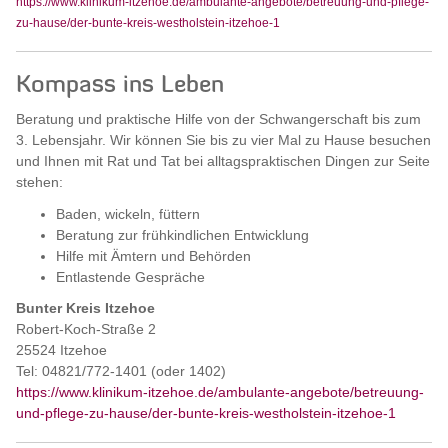
https://www.klinikum-itzehoe.de/ambulante-angebote/betreuung-und-pflege-
zu-hause/der-bunte-kreis-westholstein-itzehoe-1
Kompass ins Leben
Beratung und praktische Hilfe von der Schwangerschaft bis zum
3. Lebensjahr. Wir können Sie bis zu vier Mal zu Hause besuchen
und Ihnen mit Rat und Tat bei alltagspraktischen Dingen zur Seite
stehen:
Baden, wickeln, füttern
Beratung zur frühkindlichen Entwicklung
Hilfe mit Ämtern und Behörden
Entlastende Gespräche
Bunter Kreis Itzehoe
Robert-Koch-Straße 2
25524 Itzehoe
Tel: 04821/772-1401 (oder 1402)
https://www.klinikum-itzehoe.de/ambulante-angebote/betreuung-
und-pflege-zu-hause/der-bunte-kreis-westholstein-itzehoe-1