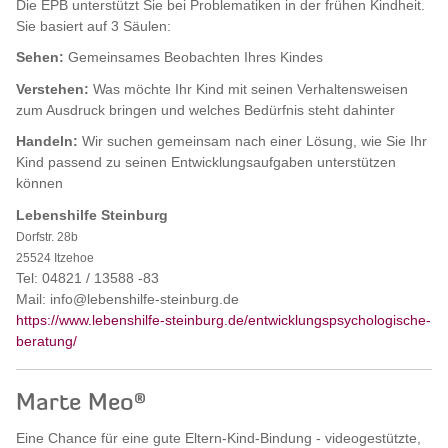
Die EPB unterstützt Sie bei Problematiken in der frühen Kindheit.
Sie basiert auf 3 Säulen:
Sehen:
Gemeinsames Beobachten Ihres Kindes
Verstehen:
Was möchte Ihr Kind mit seinen Verhaltensweisen
zum Ausdruck bringen und welches Bedürfnis steht dahinter
Handeln:
Wir suchen gemeinsam nach einer Lösung, wie Sie Ihr
Kind passend zu seinen Entwicklungsaufgaben unterstützen
können
Lebenshilfe Steinburg
Dorfstr. 28b
25524 Itzehoe
Tel: 04821 / 13588 -83
Mail: info@lebenshilfe-steinburg.de
https://www.lebenshilfe-steinburg.de/entwicklungspsychologische-
beratung/
Marte Meo®
Eine Chance für eine gute Eltern-Kind-Bindung - videogestützte,