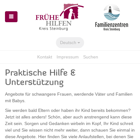
Zur
Zum
Navigation
Inhalt
springen
springen
Deutsch
Kontakt
Impressum
Suchen
Praktische Hilfe &
Unterstützung
Angebote für schwangere Frauen, werdende Väter und Familien
mit Babys.
Sie werden bald Eltern oder haben ihr Kind bereits bekommen?
Jetzt ist alles anders! Schön, aber auch anstrengend kann diese
Zeit sein. Sorgen und Gedanken wirbeln im Kopf, Ihr Kind schreit
viel und Sie wissen nicht mehr weiter, dann schauen Sie einmal in
diese Angebote. Hier finden Sie viele Anlaufstellen, bei denen Sie