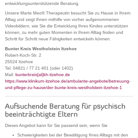
entwicklungsunterstützende Beratung.
Unsere Marte Meo® Therapeutin besucht Sie zu Hause in Ihrem
Alltag und zeigt Ihnen mithilfe von vorher aufgenommenen
Videobildern, wie Sie die Entwicklung Ihres Kindes unterstützen
können, zu mehr guten Momenten in Ihrem Alltag finden und
Schritt für Schritt neue Fähigkeiten entwickeln können.
Bunter Kreis Westholstein Itzehoe
Robert-Koch-Str. 2
25524 Itzehoe
Tel: 04821 / 77 21 401 (oder 1402)
Mail:
bunterkreis[at]kh-itzehoe.de
https://www.klinikum-itzehoe.de/ambulante-angebote/betreuung-
und-pflege-zu-hause/der-bunte-kreis-westholstein-itzehoe-1
Aufsuchende Beratung für psychisch
beeinträchtigte Eltern
Dieses Angebot kann für Sie passend sein, wenn Sie
Schwierigkeiten bei der Bewältigung Ihres Alltags mit den