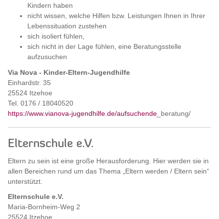
Kindern haben
nicht wissen, welche Hilfen bzw. Leistungen Ihnen in Ihrer
Lebenssituation zustehen
sich isoliert fühlen,
sich nicht in der Lage fühlen, eine Beratungsstelle
aufzusuchen
Via Nova - Kinder-Eltern-Jugendhilfe
Einhardstr. 35
25524 Itzehoe
Tel. 0176 / 18040520
https://www.vianova-jugendhilfe.de/aufsuchende
_beratung/
Elternschule e.V.
Eltern zu sein ist eine große Herausforderung. Hier werden sie in
allen Bereichen rund um das Thema „Eltern werden / Eltern sein“
unterstützt.
Elternschule e.V.
Maria-Bornheim-Weg 2
25524 Itzehoe