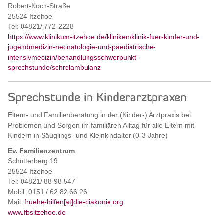
Robert-Koch-Straße
25524 Itzehoe
Tel: 04821/ 772-2228
https://www.klinikum-itzehoe.de/kliniken/klinik-fuer-kinder-und-
jugendmedizin-neonatologie-und-paediatrische-
intensivmedizin/behandlungsschwerpunkt-
sprechstunde/schreiambulanz
Sprechstunde in Kinderarztpraxen
Eltern- und Familienberatung in der (Kinder-) Arztpraxis bei
Problemen und Sorgen im familiären Alltag für alle Eltern mit
Kindern in Säuglings- und Kleinkindalter (0-3 Jahre)
Ev. Familienzentrum
Schütterberg 19
25524 Itzehoe
Tel: 04821/ 88 98 547
Mobil: 0151 / 62 82 66 26
Mail:
fruehe-hilfen[at]die-diakonie.org
www.fbsitzehoe.de