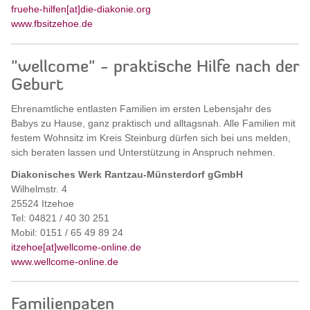
fruehe-hilfen[at]die-diakonie.org
www.fbsitzehoe.de
"wellcome" - praktische Hilfe nach der
Geburt
Ehrenamtliche entlasten Familien im ersten Lebensjahr des
Babys zu Hause, ganz praktisch und alltagsnah. Alle Familien mit
festem Wohnsitz im Kreis Steinburg dürfen sich bei uns melden,
sich beraten lassen und Unterstützung in Anspruch nehmen.
Diakonisches Werk Rantzau-Münsterdorf gGmbH
Wilhelmstr. 4
25524 Itzehoe
Tel: 04821 / 40 30 251
Mobil: 0151 / 65 49 89 24
itzehoe[at]wellcome-online.de
www.wellcome-online.de
Familienpaten