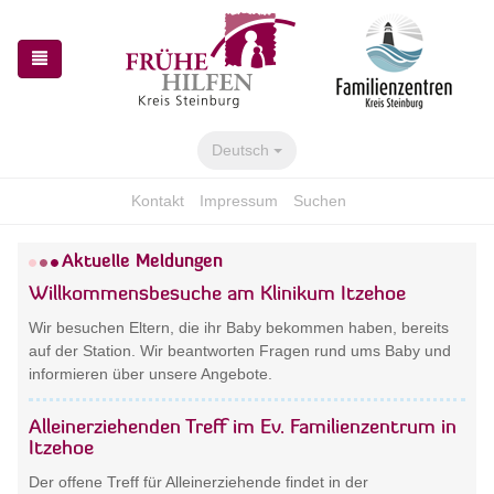
Zur
Zum
Navigation
Inhalt
springen
springen
Deutsch
Kontakt
Impressum
Suchen
Aktuelle Meldungen
Willkommensbesuche am Klinikum Itzehoe
Wir besuchen Eltern, die ihr Baby bekommen haben, bereits
auf der Station. Wir beantworten Fragen rund ums Baby und
informieren über unsere Angebote.
Alleinerziehenden Treff im Ev. Familienzentrum in
Itzehoe
Der offene Treff für Alleinerziehende findet in der